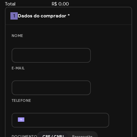
Total
R$
0.00
1
Dados do comprador *
NOME
E-MAIL
TELEFONE
DOCUMENTO
CPF / CNPJ
Passaporte